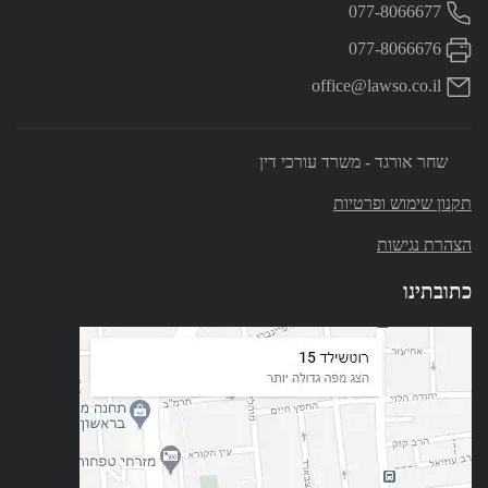
077-8066677
077-8066676
office@lawso.co.il
שחר אורגד - משרד עורכי דין
תקנון שימוש ופרטיות
הצהרת נגישות
כתובתינו