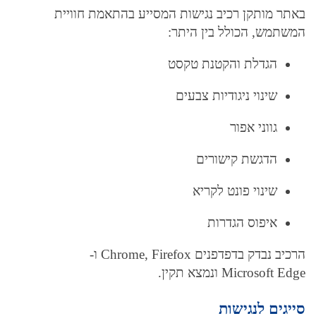
באתר מותקן רכיב נגישות המסייע בהתאמת חוויית
המשתמש, הכולל בין היתר:
הגדלת והקטנת טקסט
שינוי ניגודיות צבעים
גווני אפור
הדגשת קישורים
שינוי פונט לקריא
איפוס הגדרות
הרכיב נבדק בדפדפנים Chrome, Firefox ו-
Microsoft Edge ונמצא תקין.
סייגים לנגישות