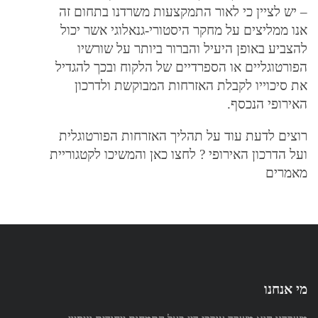
– יש לציין כי לאור התמקצעות משרדנו בתחום זה
אנו ממליצים על מחקר היסטורי-גנאלוגי אשר יכול
להצביע באופן היעיל והברור ביותר על שורשיו
הפורטוגליים או הספרדיים של הלקוח ובכך להגדיל
את סיכוייו לקבלת האזרחות המבוקשת ולדרכון
האירופי הנכסף.
רוצים לדעת עוד על תהליך האזרחות הפורטוגלית
ועל הדרכון האירופי ? לחצו כאן והמשיכו לקטגוריית
מאמרים
מי אנחנו