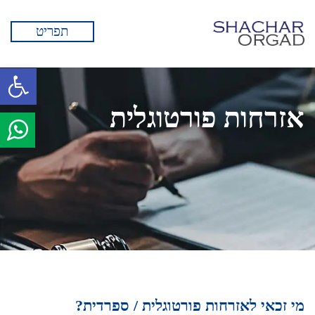
תפריט
פתח סרגל 
אזרחות פורטוגלית
מי זכאי לאזרחות פורטוגלית / ספרדית?